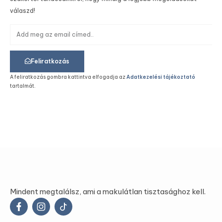
válaszd!
Feliratkozás
A feliratkozás gombra kattintva elfogadja az
Adatkezelési tájékoztató
tartalmát.
Mindent megtalálsz, ami a makulátlan tisztasághoz kell.