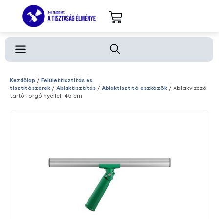
Kezdőlap
/
Felülettisztítás és
tisztítószerek
/
Ablaktisztítás
/
Ablaktisztitó eszközök
/ Ablakvizező
tartó forgó nyéllel, 45 cm