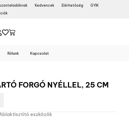
szonteladóknak
Kedvencek
Elérhetőség
GYIK
ciók
Rólunk
Kapcsolat
RTÓ FORGÓ NYÉLLEL, 25 CM
Ablaktisztitó eszközök