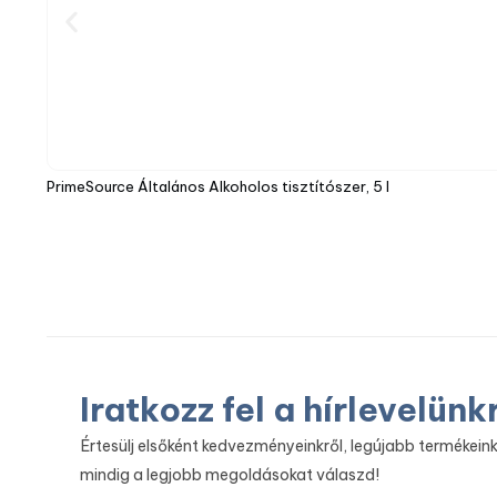
PrimeSource Általános Alkoholos tisztítószer, 5 l
Iratkozz fel a hírlevelünk
Értesülj elsőként kedvezményeinkről, legújabb termékeink
mindig a legjobb megoldásokat válaszd!