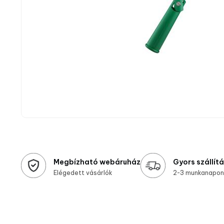
Megbízható webáruház
Gyors szállít
Elégedett vásárlók
2-3 munkanapon 