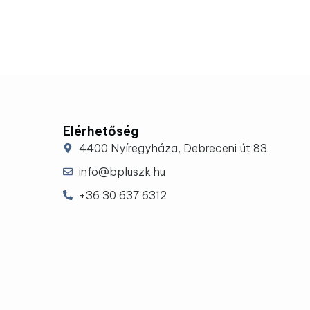
Elérhetőség
4400 Nyíregyháza, Debreceni út 83.
info@bpluszk.hu
+36 30 637 6312