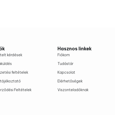
ók
Hasznos linkek
telt kérdések
Fiókom
aküldés
Tudástár
fizetési feltételek
Kapcsolat
tájékoztató
Elérhetőségek
rződési Feltételek
Viszonteladóknak