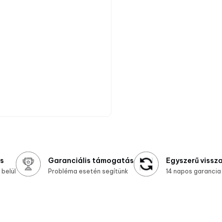
ás
Garanciális támogatás
Egyszerű vissz
belül
Probléma esetén segítünk
14 napos garancia