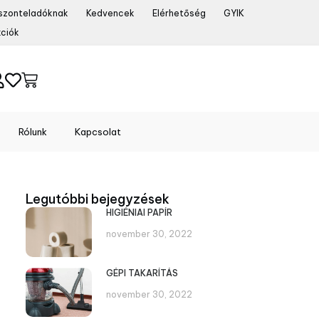
szonteladóknak
Kedvencek
Elérhetőség
GYIK
ciók
Rólunk
Kapcsolat
Legutóbbi bejegyzések
HIGIÉNIAI PAPÍR
november 30, 2022
GÉPI TAKARÍTÁS
november 30, 2022