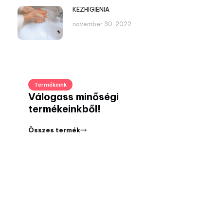
KÉZHIGIÉNIA
november 30, 2022
Termékeink
Válogass minőségi
termékeinkből!
Összes termék