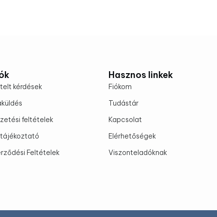
ók
Hasznos linkek
telt kérdések
Fiókom
aküldés
Tudástár
fizetési feltételek
Kapcsolat
tájékoztató
Elérhetőségek
rződési Feltételek
Viszonteladóknak