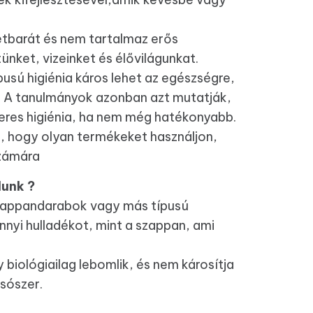
etbarát és nem tartalmaz erős
nket, vizeinket és élővilágunkat.
pusú higiénia káros lehet az egészségre,
t. A tanulmányok azonban azt mutatják,
eres higiénia, ha nem még hatékonyabb.
b, hogy olyan termékeket használjon,
számára
lunk ?
szappandarabok vagy más típusú
nyi hulladékot, mint a szappan, ami
biológiailag lebomlik, és nem károsítja
sószer.