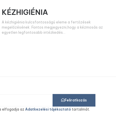
KÉZHIGIÉNIA
A kézhigiénia kulcsfontosságú eleme a fertőzések
megelőzésének. Fontos megjegyezni,hogy a kézmosás az
egyetlen legfontosabb intézkedés
Feliratkozás
a elfogadja az
Adatkezelési tájékoztató
tartalmát.