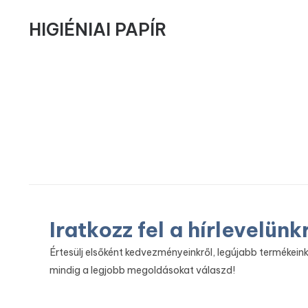
HIGIÉNIAI PAPÍR
Iratkozz fel a hírlevelünk
Értesülj elsőként kedvezményeinkről, legújabb termékeink
mindig a legjobb megoldásokat válaszd!