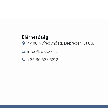
Elérhetőség
4400 Nyíregyháza, Debreceni út 83.
info@bpluszk.hu
+36 30 637 6312