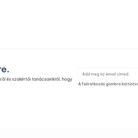
re.
ről és szakértői tanácsainkról, hogy
A feliratkozás gombra kattintv