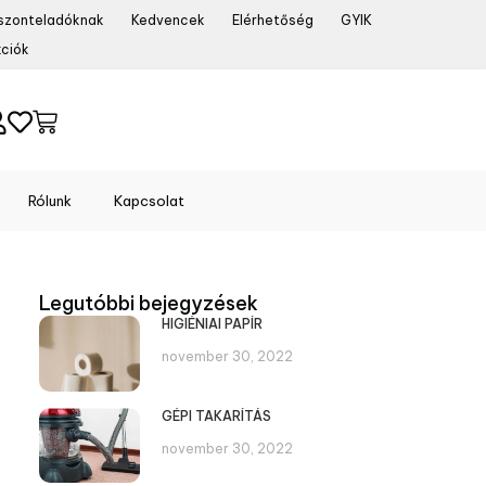
szonteladóknak
Kedvencek
Elérhetőség
GYIK
ciók
Rólunk
Kapcsolat
Legutóbbi bejegyzések
HIGIÉNIAI PAPÍR
november 30, 2022
GÉPI TAKARÍTÁS
november 30, 2022