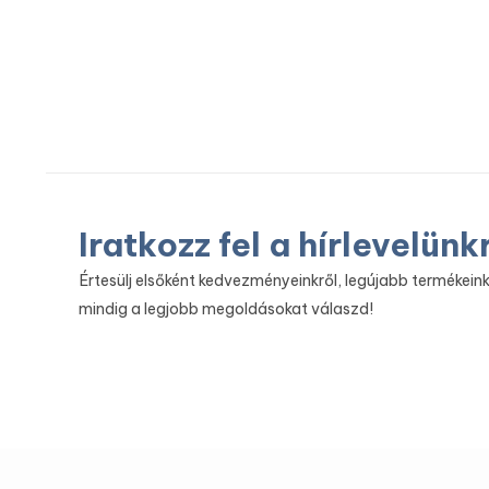
Iratkozz fel a hírlevelünk
Értesülj elsőként kedvezményeinkről, legújabb termékeink
mindig a legjobb megoldásokat válaszd!