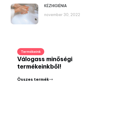
KÉZHIGIÉNIA
november 30, 2022
Termékeink
Válogass minőségi
termékeinkből!
Összes termék