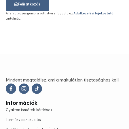
Feliratkozás
A feliratkozás gombra kattintva elfogadja az
Adatkezelési tájékoztató
tartalmát.
Mindent megtalálsz, ami a makulátlan tisztasághoz kell.
Információk
Gyakran ismételt kérdések
Termékvisszaküldés