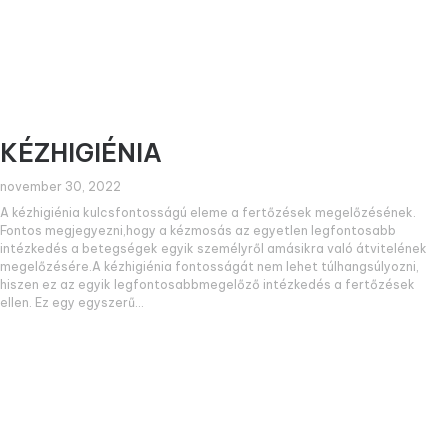
KÉZHIGIÉNIA
november 30, 2022
A kézhigiénia kulcsfontosságú eleme a fertőzések megelőzésének.
Fontos megjegyezni,hogy a kézmosás az egyetlen legfontosabb
intézkedés a betegségek egyik személyről amásikra való átvitelének
megelőzésére.A kézhigiénia fontosságát nem lehet túlhangsúlyozni,
hiszen ez az egyik legfontosabbmegelőző intézkedés a fertőzések
ellen. Ez egy egyszerű