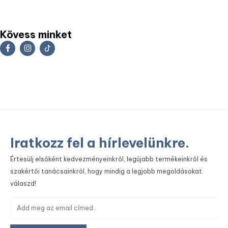
Kövess minket
Iratkozz fel a hírlevelünkre.
Értesülj elsőként kedvezményeinkről, legújabb termékeinkről és
szakértői tanácsainkról, hogy mindig a legjobb megoldásokat
válaszd!