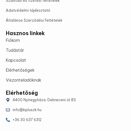
Szállítási és fizetési feltételek
Adatvédelmi tájékoztató
Általános Szerződési Feltételek
Hasznos linkek
Fiókom
Tudástár
Kapcsolat
Elérhetőségek
Viszonteladóknak
Elérhetőség
4400 Nyíregyháza, Debreceni út 83.
info@bpluszk.hu
+36 30 637 6312