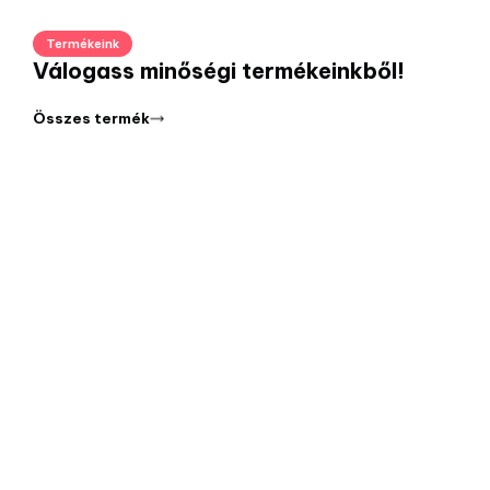
Termékeink
Válogass minőségi termékeinkből!
Összes termék