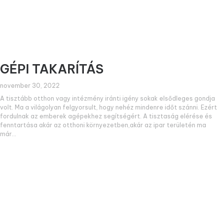
GÉPI TAKARÍTÁS
november 30, 2022
A tisztább otthon vagy intézmény iránti igény sokak elsődleges gondja
volt. Ma a világolyan felgyorsult, hogy nehéz mindenre időt szánni. Ezért
fordulnak az emberek agépekhez segítségért. A tisztaság elérése és
fenntartása akár az otthoni környezetben,akár az ipar területén ma
már