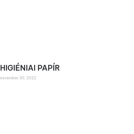
HIGIÉNIAI PAPÍR
november 30, 2022