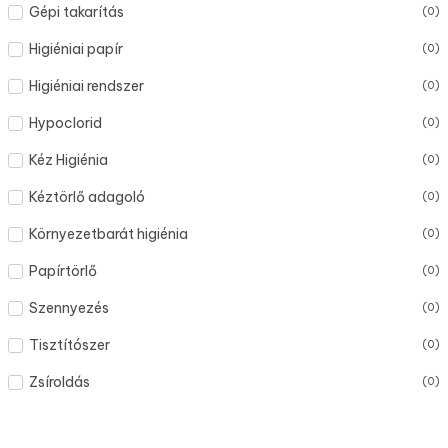
Gépi takarítás
(
0
)
Higiéniai papír
(
0
)
Higiéniai rendszer
(
0
)
Hypoclorid
(
0
)
Kéz Higiénia
(
0
)
Kéztörlő adagoló
(
0
)
Környezetbarát higiénia
(
0
)
Papírtörlő
(
0
)
Szennyezés
(
0
)
Tisztítószer
(
0
)
Zsíroldás
(
0
)