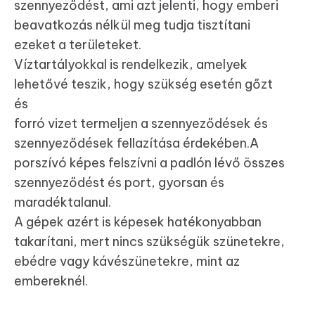
szennyeződést, ami azt jelenti, hogy emberi
beavatkozás nélkül meg tudja tisztítani
ezeket a területeket.
Víztartályokkal is rendelkezik, amelyek
lehetővé teszik, hogy szükség esetén gőzt
és
forró vizet termeljen a szennyeződések és
szennyeződések fellazítása érdekében.A
porszívó képes felszívni a padlón lévő összes
szennyeződést és port, gyorsan és
maradéktalanul.
A gépek azért is képesek hatékonyabban
takarítani, mert nincs szükségük szünetekre,
ebédre vagy kávészünetekre, mint az
embereknél.