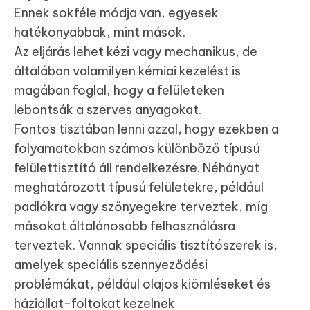
Ennek sokféle módja van, egyesek
hatékonyabbak, mint mások.
Az eljárás lehet kézi vagy mechanikus, de
általában valamilyen kémiai kezelést is
magában foglal, hogy a felületeken
lebontsák a szerves anyagokat.
Fontos tisztában lenni azzal, hogy ezekben a
folyamatokban számos különböző típusú
felülettisztító áll rendelkezésre. Néhányat
meghatározott típusú felületekre, például
padlókra vagy szőnyegekre terveztek, míg
másokat általánosabb felhasználásra
terveztek. Vannak speciális tisztítószerek is,
amelyek speciális szennyeződési
problémákat, például olajos kiömléseket és
háziállat-foltokat kezelnek