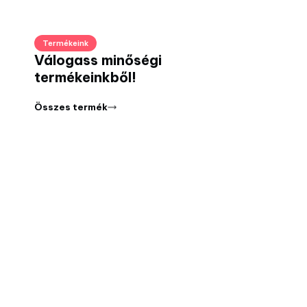
Termékeink
Válogass minőségi
termékeinkből!
Összes termék