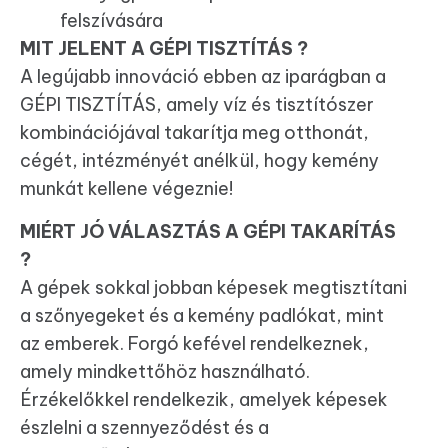
felszívására
MIT JELENT A GÉPI TISZTÍTÁS ?
A legújabb innováció ebben az iparágban a
GÉPI TISZTÍTÁS, amely víz és tisztítószer
kombinációjával takarítja meg otthonát,
cégét, intézményét anélkül, hogy kemény
munkát kellene végeznie!
MIÉRT JÓ VÁLASZTÁS A GÉPI TAKARÍTÁS
?
A gépek sokkal jobban képesek megtisztítani
a szőnyegeket és a kemény padlókat, mint
az emberek. Forgó kefével rendelkeznek,
amely mindkettőhöz használható.
Érzékelőkkel rendelkezik, amelyek képesek
észlelni a szennyeződést és a