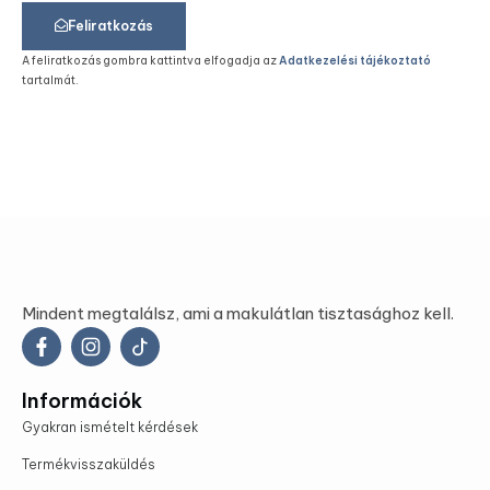
Feliratkozás
A feliratkozás gombra kattintva elfogadja az
Adatkezelési tájékoztató
tartalmát.
Mindent megtalálsz, ami a makulátlan tisztasághoz kell.
Információk
Gyakran ismételt kérdések
Termékvisszaküldés