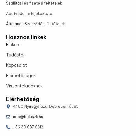
Szállítási és fizetési feltételek
Adatvédelmi tájékoztató
Általános Szerződési Feltételek
Hasznos linkek
Fiókom
Tudástár
Kapcsolat
Elérhetőségek
Viszonteladóknak
Elérhetőség
4400 Nyíregyháza, Debreceni út 83.
info@bpluszk.hu
+36 30 637 6312