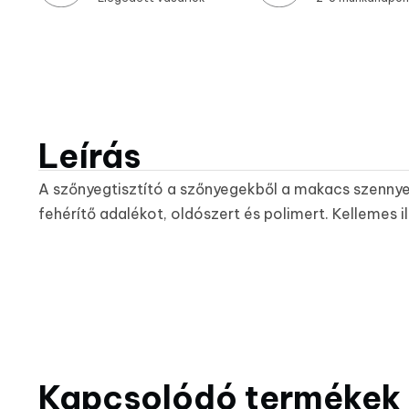
Leírás
A szőnyegtisztító a szőnyegekből a makacs szennyez
fehérítő adalékot, oldószert és polimert. Kellemes 
Kapcsolódó termékek