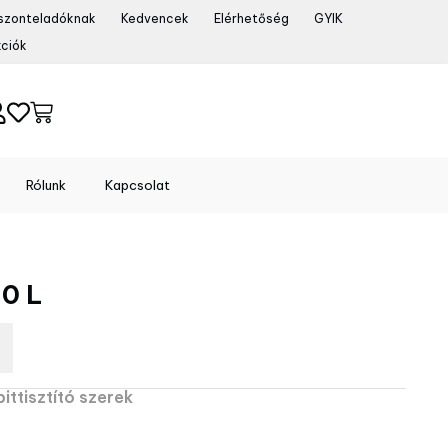
szonteladóknak
Kedvencek
Elérhetőség
GYIK
ciók
Rólunk
Kapcsolat
0 L
ittisztító szerek