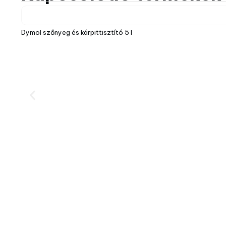
Dymol szőnyeg és kárpittisztító 5 l