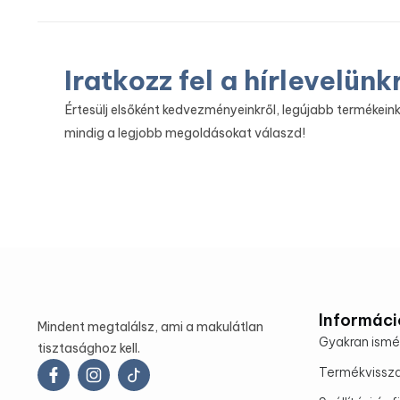
Iratkozz fel a hírlevelünk
Értesülj elsőként kedvezményeinkről, legújabb termékeink
mindig a legjobb megoldásokat válaszd!
Informáci
Mindent megtalálsz, ami a makulátlan
Gyakran ismé
tisztasághoz kell.
Termékvissz