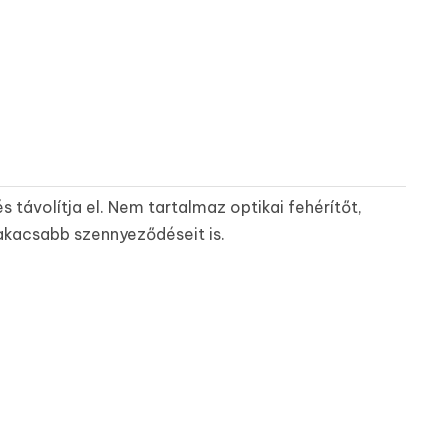
távolítja el. Nem tartalmaz optikai fehérítőt,
makacsabb szennyeződéseit is.