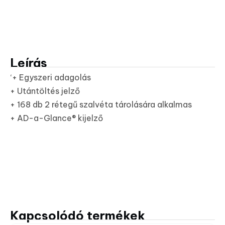
Leírás
‘+ Egyszeri adagolás
+ Utántöltés jelző
+ 168 db 2 rétegű szalvéta tárolására alkalmas
+ AD-a-Glance® kijelző
Kapcsolódó termékek