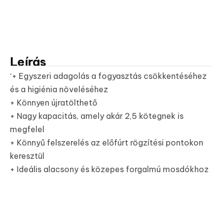
Leírás
‘+ Egyszeri adagolás a fogyasztás csökkentéséhez
és a higiénia növeléséhez
+ Könnyen újratölthető
+ Nagy kapacitás, amely akár 2,5 kötegnek is
megfelel
+ Könnyű felszerelés az előfúrt rögzítési pontokon
keresztül
+ Ideális alacsony és közepes forgalmú mosdókhoz