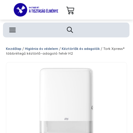
Kezdőlap
/
Higiénia és védelem
/
Kéztörlők és adagolók
/ Tork Xpress®
többrétegű kéztörlő-adagoló fehér H2