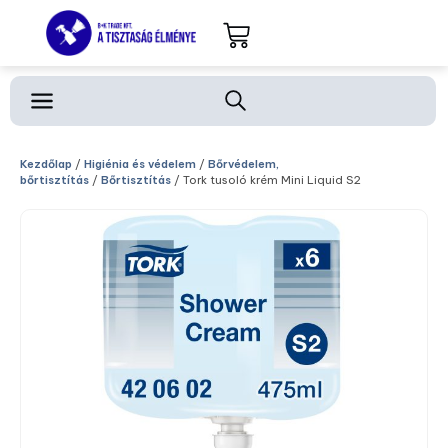
Kezdőlap
/
Higiénia és védelem
/
Bőrvédelem,
bőrtisztítás
/
Bőrtisztítás
/ Tork tusoló krém Mini Liquid S2