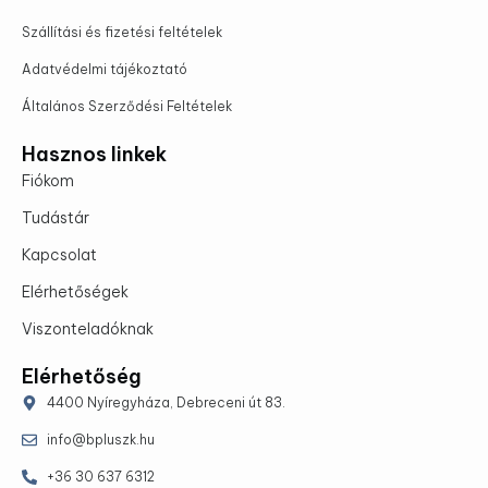
Szállítási és fizetési feltételek
Adatvédelmi tájékoztató
Általános Szerződési Feltételek
Hasznos linkek
Fiókom
Tudástár
Kapcsolat
Elérhetőségek
Viszonteladóknak
Elérhetőség
4400 Nyíregyháza, Debreceni út 83.
info@bpluszk.hu
+36 30 637 6312