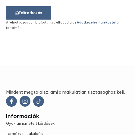
Feliratkozás
A feliratkozás gombra kattintva elfogadja az
Adatkezelési tájékoztató
tartalmát.
Mindent megtalálsz, ami a makulátlan tisztasághoz kell.
Információk
Gyakran ismételt kérdések
Termékvisszaküldés