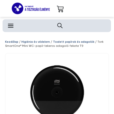
Kezdőlap
/
Higiénia és védelem
/
Toalett papírok és adagolók
/ Tork
SmartOne® Mini WC-papír tekercs adagoló fekete T9