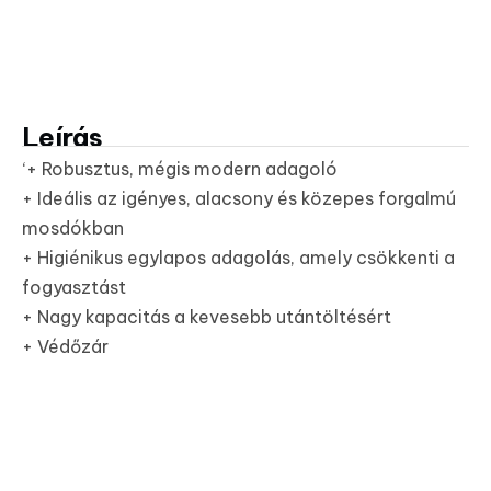
Leírás
‘+ Robusztus, mégis modern adagoló
+ Ideális az igényes, alacsony és közepes forgalmú
mosdókban
+ Higiénikus egylapos adagolás, amely csökkenti a
fogyasztást
+ Nagy kapacitás a kevesebb utántöltésért
+ Védőzár