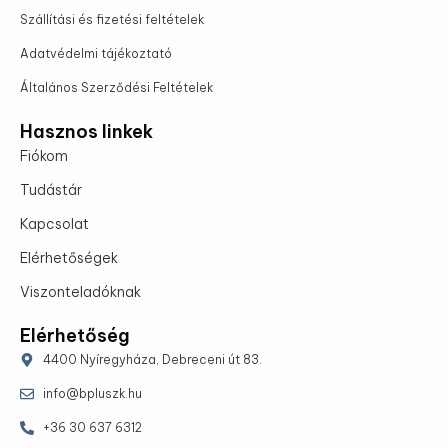
Szállítási és fizetési feltételek
Adatvédelmi tájékoztató
Általános Szerződési Feltételek
Hasznos linkek
Fiókom
Tudástár
Kapcsolat
Elérhetőségek
Viszonteladóknak
Elérhetőség
4400 Nyíregyháza, Debreceni út 83.
info@bpluszk.hu
+36 30 637 6312