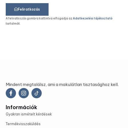
Feliratkozás
A feliratkozás gombra kattintva elfogadja az
Adatkezelési tájékoztató
tartalmát.
Mindent megtalálsz, ami a makulátlan tisztasághoz kell.
Információk
Gyakran ismételt kérdések
Termékvisszaküldés