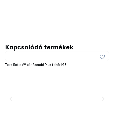
Kapcsolódó termékek
Tork Reflex™ törlőkendő Plus fehér M3