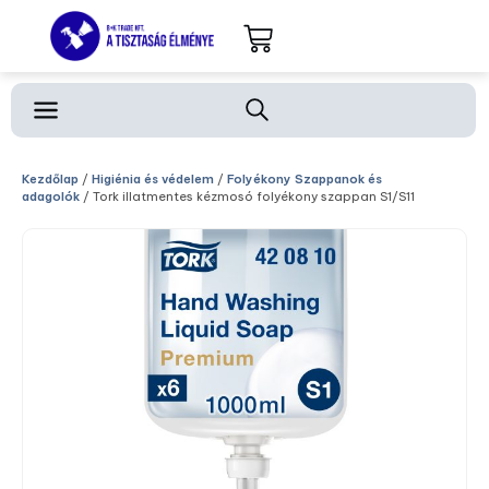
Kezdőlap
/
Higiénia és védelem
/
Folyékony Szappanok és
adagolók
/ Tork illatmentes kézmosó folyékony szappan S1/S11