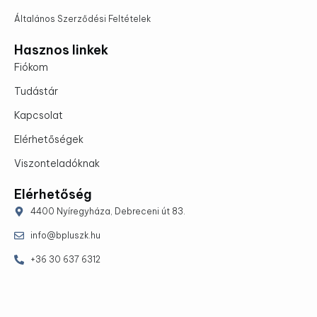
Általános Szerződési Feltételek
Hasznos linkek
Fiókom
Tudástár
Kapcsolat
Elérhetőségek
Viszonteladóknak
Elérhetőség
4400 Nyíregyháza, Debreceni út 83.
info@bpluszk.hu
+36 30 637 6312