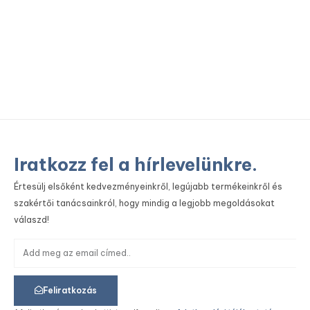
Tor
Iratkozz fel a hírlevelünkre.
Értesülj elsőként kedvezményeinkről, legújabb termékeinkről és
szakértői tanácsainkról, hogy mindig a legjobb megoldásokat
válaszd!
Feliratkozás