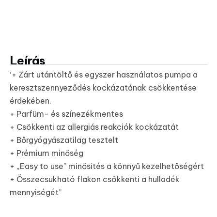
Leírás
‘+ Zárt utántöltő és egyszer használatos pumpa a
keresztszennyeződés kockázatának csökkentése
érdekében.
+ Parfüm- és színezékmentes
+ Csökkenti az allergiás reakciók kockázatát
+ Bőrgyógyászatilag tesztelt
+ Prémium minőség
+ „Easy to use” minősítés a könnyű kezelhetőségért
+ Összecsukható flakon csökkenti a hulladék
mennyiségét”