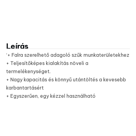
Leírás
‘+ Falra szerelhető adagoló szűk munkaterületekhez
+ Teljesítőképes kialakítás növeli a
termelékenységet.
+ Nagy kapacitás és könnyű utántöltés a kevesebb
karbantartásért
+ Egyszerűen, egy kézzel használható