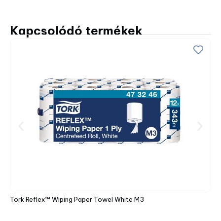
Kapcsolódó termékek
Tork Reflex™ Wiping Paper Towel White M3
Tor