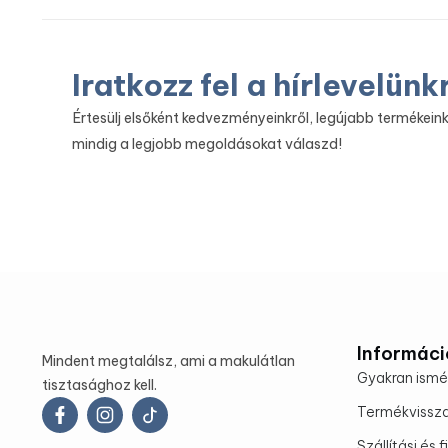
Iratkozz fel a hírlevelünk
Értesülj elsőként kedvezményeinkről, legújabb termékeink
mindig a legjobb megoldásokat válaszd!
Informáci
Mindent megtalálsz, ami a makulátlan
Gyakran ismé
tisztasághoz kell.
Termékvissz
Szállítási és 