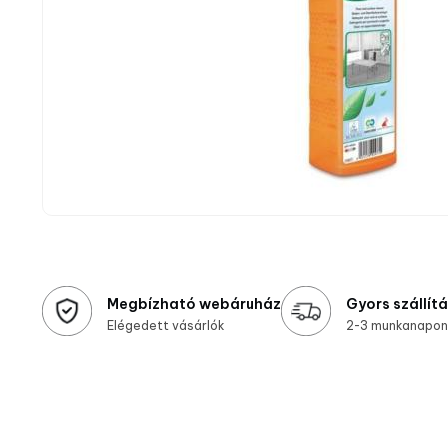
Megbízható webáruház
Gyors szállít
Elégedett vásárlók
2-3 munkanapon 