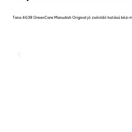
Tana 4638 GreenCare Manudish Original jó zsíroldó hatású kézi