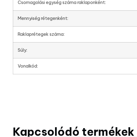
Csomagolási egység száma raklaponként:
Mennyiség rétegenként:
Raklaprétegek száma:
Súly:
Vonalkód:
Kapcsolódó termékek