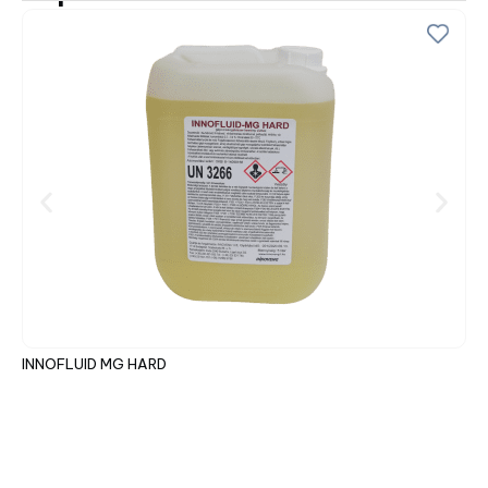
INNOFLUID MG HARD
IN