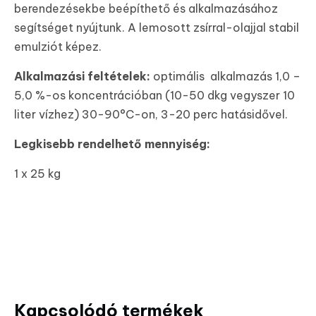
berendezésekbe beépíthető és alkalmazásához
segítséget nyújtunk. A lemosott zsírral-olajjal stabil
emulziót képez.
Alkalmazási feltételek:
optimális alkalmazás 1,0 –
5,0 %-os koncentrációban (10-50 dkg vegyszer 10
liter vízhez) 30-90°C-on, 3-20 perc hatásidővel.
Legkisebb rendelhető mennyiség:
1 x 25 kg
Kapcsolódó termékek