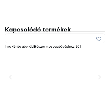
Kapcsolódó termékek
Inno-Brite gépi öblítőszer mosogatógéphez, 20 l