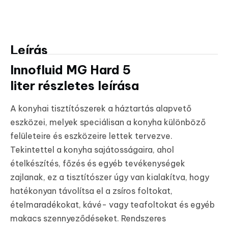
Leírás
Innofluid MG Hard 5
liter részletes leírása
A konyhai tisztítószerek a háztartás alapvető
eszközei, melyek speciálisan a konyha különböző
felületeire és eszközeire lettek tervezve.
Tekintettel a konyha sajátosságaira, ahol
ételkészítés, főzés és egyéb tevékenységek
zajlanak, ez a tisztítószer úgy van kialakítva, hogy
hatékonyan távolítsa el a zsíros foltokat,
ételmaradékokat, kávé- vagy teafoltokat és egyéb
makacs szennyeződéseket. Rendszeres