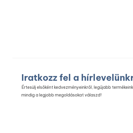
Iratkozz fel a hírlevelünk
Értesülj elsőként kedvezményeinkről, legújabb termékeink
mindig a legjobb megoldásokat válaszd!