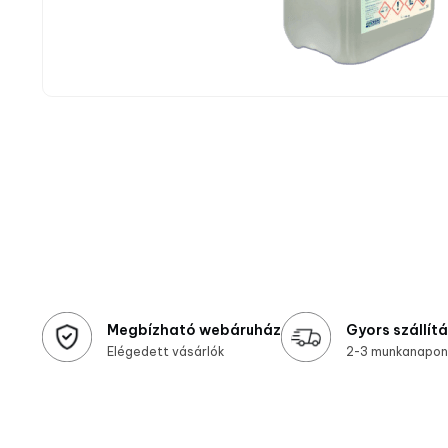
Megbízható webáruház
Gyors szállít
Elégedett vásárlók
2-3 munkanapon 