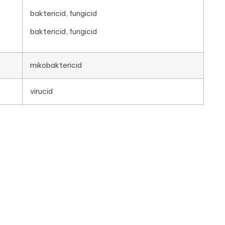
baktericid, fungicid
baktericid, fungicid
mikobaktericid
virucid