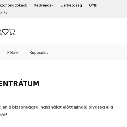
szonteladóknak
Kedvencek
Elérhetőség
GYIK
ciók
Rólunk
Kapcsolat
CENTRÁTUM
jen a biztonságra, használat előtt mindig olvassa el a
tót!