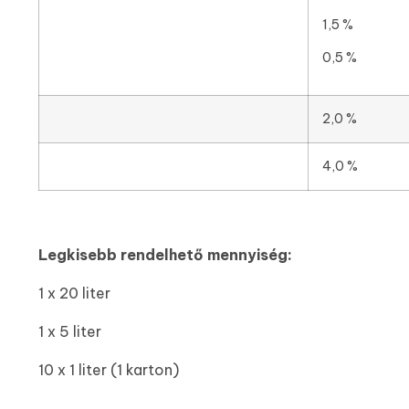
1,5 %
0,5 %
2,0 %
4,0 %
Legkisebb rendelhető mennyiség:
1 x 20 liter
1 x 5 liter
10 x 1 liter (1 karton)