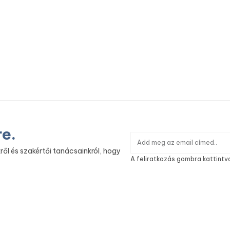
re.
ről és szakértői tanácsainkról, hogy
A feliratkozás gombra kattintv