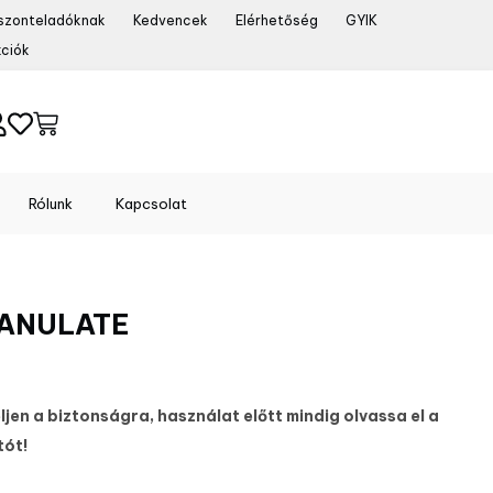
szonteladóknak
Kedvencek
Elérhetőség
GYIK
ciók
Rólunk
Kapcsolat
ANULATE
jen a biztonságra, használat előtt mindig olvassa el a
tót!