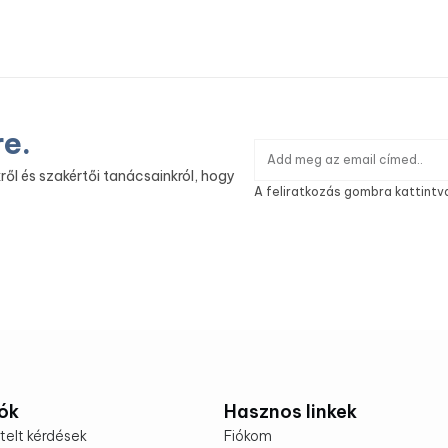
re.
ről és szakértői tanácsainkról, hogy
A feliratkozás gombra kattintv
ók
Hasznos linkek
telt kérdések
Fiókom