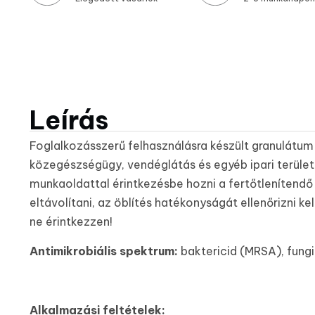
Leírás
Foglalkozásszerű felhasználásra készült granulátum 
közegészségügy, vendéglátás és egyéb ipari területe
munkaoldattal érintkezésbe hozni a fertőtlenítendő f
eltávolítani, az öblítés hatékonyságát ellenőrizni kel
ne érintkezzen!
Antimikrobiális spektrum:
baktericid (MRSA), fungic
Alkalmazási feltételek: