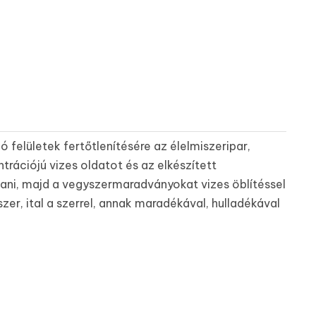
 felületek fertőtlenítésére az élelmiszeripar,
trációjú vizes oldatot és az elkészített
artani, majd a vegyszermaradványokat vizes öblítéssel
szer, ital a szerrel, annak maradékával, hulladékával