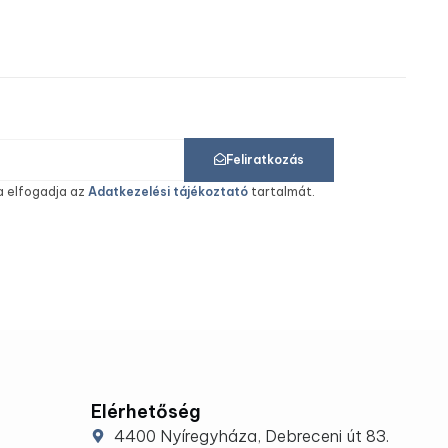
Feliratkozás
a elfogadja az
Adatkezelési tájékoztató
tartalmát.
Elérhetőség
4400 Nyíregyháza, Debreceni út 83.