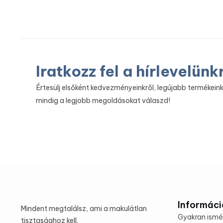
Iratkozz fel a hírlevelünk
Értesülj elsőként kedvezményeinkről, legújabb termékeink
mindig a legjobb megoldásokat válaszd!
Informáci
Mindent megtalálsz, ami a makulátlan
Gyakran ismé
tisztasághoz kell.