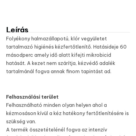
Leírás
Folyékony halmazállapotú, klór vegyületet
tartalmazó higiénés kézfertőtlenítő. Hatásideje 60
másodperc amely idő alatt kifejti mikrobicid
hatását. A kezet nem szárítja, kézvédő adalék
tartalmánál fogva annak finom tapintást ad.
Felhasználási terület
Felhasználható minden olyan helyen ahol a
kézmosáson kívül a kéz hatékony fertőtlenítésére is
szükség van.
A termék összetételénél fogva az intenzív