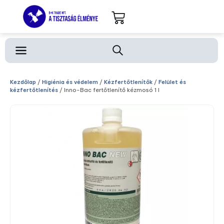
Kezdőlap
/
Higiénia és védelem
/
Kézfertőtlenítők
/
Felület és
kézfertőtlenítés
/ Inno-Bac fertőtlenítő kézmosó 1 l