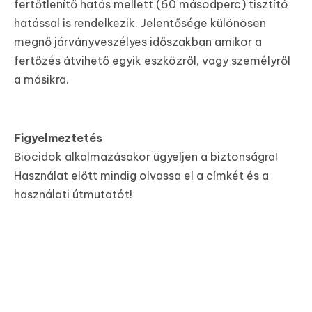
fertőtlenítő hatás mellett (60 másodperc) tisztító
hatással is rendelkezik. Jelentősége különösen
megnő járványveszélyes időszakban amikor a
fertőzés átvihető egyik eszközről, vagy személyről
a másikra.
Figyelmeztetés
Biocidok alkalmazásakor ügyeljen a biztonságra!
Használat előtt mindig olvassa el a címkét és a
használati útmutatót!