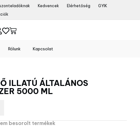
szonteladóknak
Kedvencek
Elérhetőség
GYIK
ciók
Rólunk
Kapcsolat
Ő ILLATÚ ÁLTALÁNOS
ZER 5000 ML
em besorolt termékek