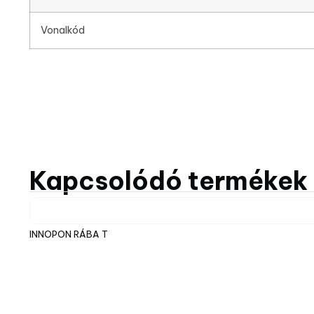
Vonalkód
Kapcsolódó termékek
INNOPON RÁBA T