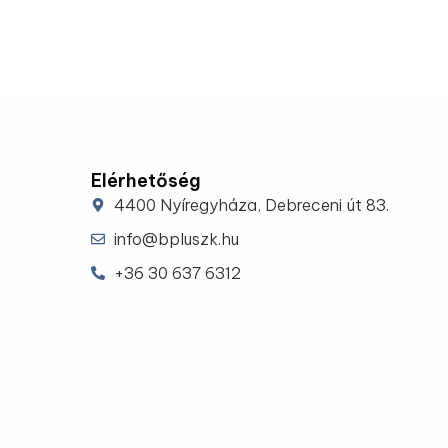
Elérhetőség
4400 Nyíregyháza, Debreceni út 83.
info@bpluszk.hu
+36 30 637 6312