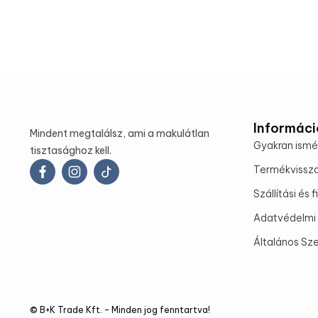
Informáci
Mindent megtalálsz, ami a makulátlan
Gyakran ismé
tisztasághoz kell.
Termékvissz
Szállítási és 
Adatvédelmi 
Általános Sze
© B+K Trade Kft. – Minden jog fenntartva!