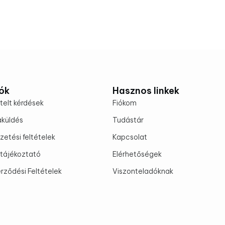
ók
Hasznos linkek
telt kérdések
Fiókom
aküldés
Tudástár
fizetési feltételek
Kapcsolat
tájékoztató
Elérhetőségek
rződési Feltételek
Viszonteladóknak