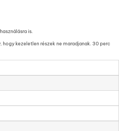
használásra is.
gy, hogy kezeletlen részek ne maradjanak. 30 perc