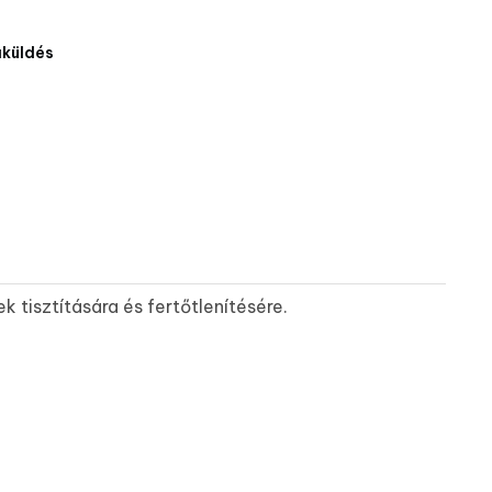
aküldés
 tisztítására és fertőtlenítésére.