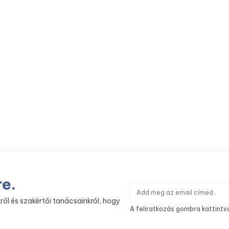
re.
ről és szakértői tanácsainkról, hogy
A feliratkozás gombra kattintv