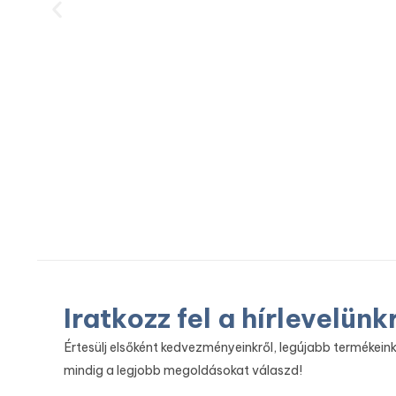
Iratkozz fel a hírlevelünk
Értesülj elsőként kedvezményeinkről, legújabb termékeink
mindig a legjobb megoldásokat válaszd!