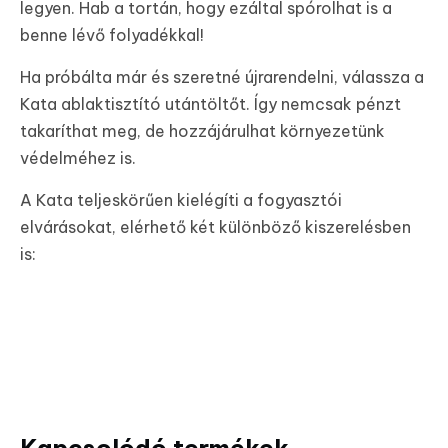
legyen. Hab a tortán, hogy ezáltal spórolhat is a
benne lévő folyadékkal!
Ha próbálta már és szeretné újrarendelni, válassza a
Kata ablaktisztító utántöltőt. Így nemcsak pénzt
takaríthat meg, de hozzájárulhat környezetünk
védelméhez is.
A Kata teljeskörűen kielégíti a fogyasztói
elvárásokat, elérhető két különböző kiszerelésben
is: