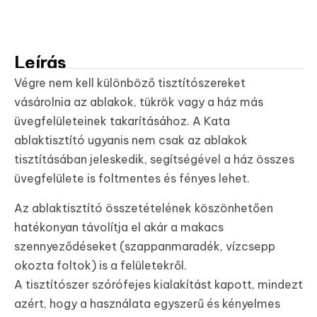
Leírás
Végre nem kell különböző tisztítószereket
vásárolnia az ablakok, tükrök vagy a ház más
üvegfelületeinek takarításához. A Kata
ablaktisztító ugyanis nem csak az ablakok
tisztításában jeleskedik, segítségével a ház összes
üvegfelülete is foltmentes és fényes lehet.
Az ablaktisztító összetételének köszönhetően
hatékonyan távolítja el akár a makacs
szennyeződéseket (szappanmaradék, vízcsepp
okozta foltok) is a felületekről.
A tisztítószer szórófejes kialakítást kapott, mindezt
azért, hogy a használata egyszerű és kényelmes