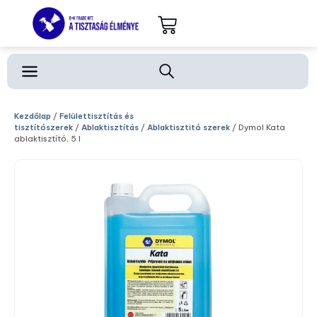
Kezdőlap
/
Felülettisztítás és
tisztítószerek
/
Ablaktisztítás
/
Ablaktisztitó szerek
/ Dymol Kata
ablaktisztító, 5 l