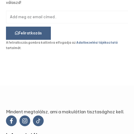
válaszd!
Feliratkozás
A feliratkozás gombra kattintva elfogadja az
Adatkezelési tájékoztató
tartalmát.
Mindent megtalálsz, ami a makulátlan tisztasághoz kell.