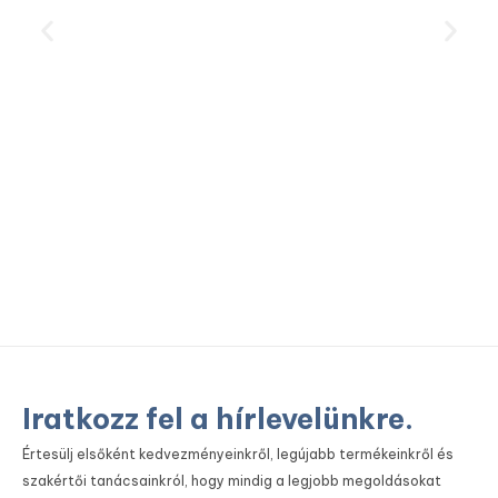
Iratkozz fel a hírlevelünkre.
Értesülj elsőként kedvezményeinkről, legújabb termékeinkről és
szakértői tanácsainkról, hogy mindig a legjobb megoldásokat