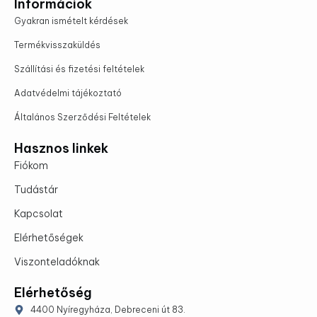
Információk
Gyakran ismételt kérdések
Termékvisszaküldés
Szállítási és fizetési feltételek
Adatvédelmi tájékoztató
Általános Szerződési Feltételek
Hasznos linkek
Fiókom
Tudástár
Kapcsolat
Elérhetőségek
Viszonteladóknak
Elérhetőség
4400 Nyíregyháza, Debreceni út 83.