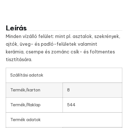
Leírás
Minden vízálló felület: mint pl. asztalok, szekrények,
ajtók, üveg- és padló-felületek valamint
kerámia, csempe és zománc csík- és foltmentes
tisztítására.
Szállítási adatok
Termék/karton
8
Termék/Raklap
544
Termék adatok