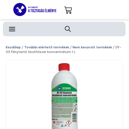
Kezdőlap
/
További elérhető termékek
/
Nem besorolt termékek
/ DY-
03 Fénytartó tisztítószer koncentrátum 1 L